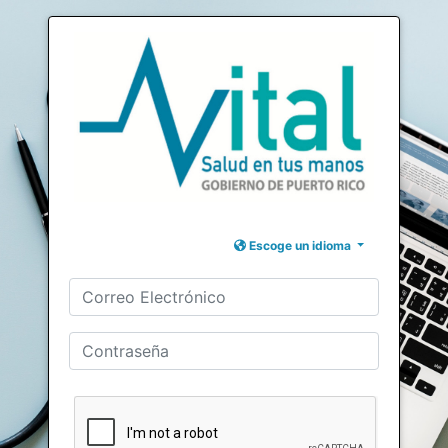
Escoge un idioma