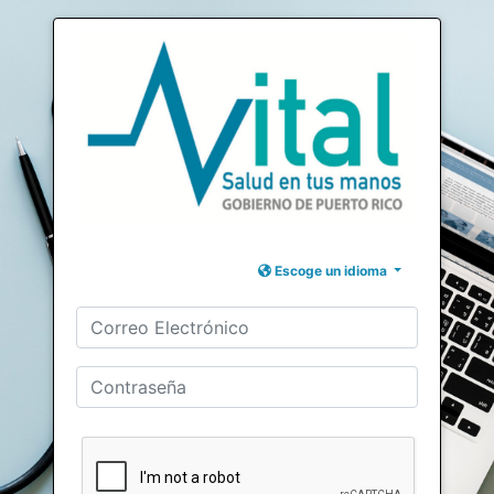
Escoge un idioma