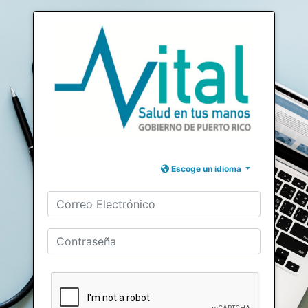
Escoge un idioma