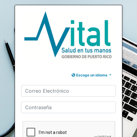
Escoge un idioma