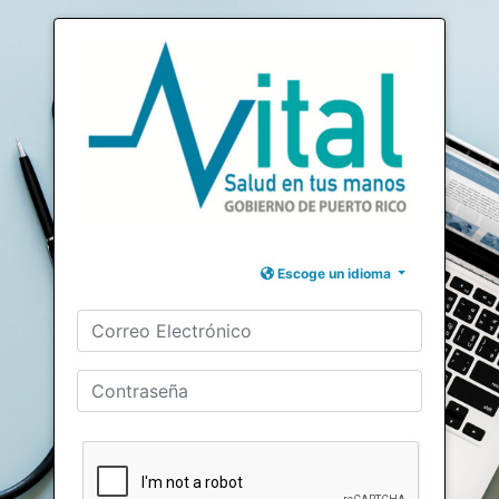
Escoge un idioma