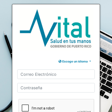
Escoge un idioma