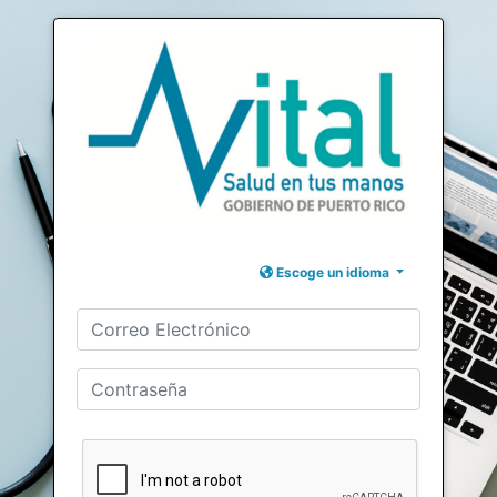
Escoge un idioma