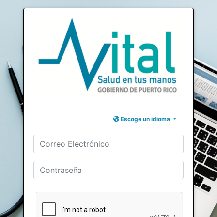
Escoge un idioma