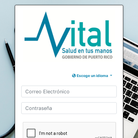
Escoge un idioma