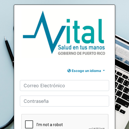
Escoge un idioma