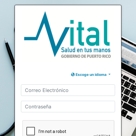
Escoge un idioma