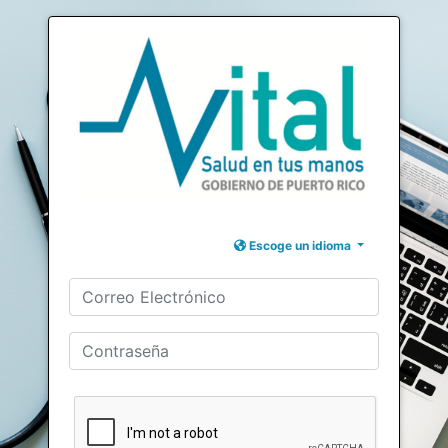
Escoge un idioma