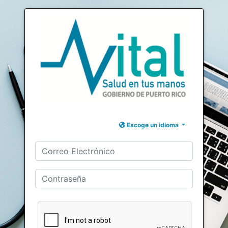
Escoge un idioma