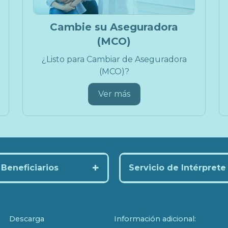
Cambie su Aseguradora
(MCO)
¿Listo para Cambiar de Aseguradora
(MCO)?
Ver más
+
Beneficiarios
Servicio de Intérprete
Descarga
Información adicional: