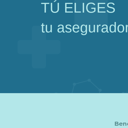
TÚ ELIGES
tu asegurado
Bene