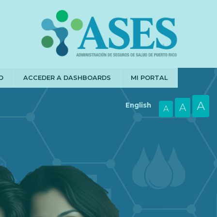
O
ACCEDER A DASHBOARDS
MI PORTAL
A
English
A
A