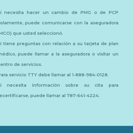
Si necesita hacer un cambio de PMG o de PCP
solamente, puede comunicarse con la aseguradora
MCO) que usted seleccionó.
i tiene preguntas con relación a su tarjeta de plan
édico, puede llamar a la aseguradora o visitar un
entro de servicios.
ara servicio TTY debe llamar al 1-888-984-0128.
Si necesita información sobre su cita para
ecertificarse, puede llamar al 787-641-4224.